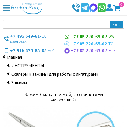
0
Найти
+7 495 649-61-10
+7 985 220-65-02
WA
многокан.
+7 985 220-65-02
TG
+7 916 675-85-85
+7 985 220-65-02
моб.
Max
Главная
ИНСТРУМЕНТЫ
Скалеры и зажимы для работы с лигатурами
Зажимы
Зажим Смаха прямой, с отверстием
Артикул: LKP-68