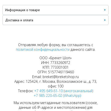
Информация о товаре
Доставка и оплата
Отправляя любую форму, вы соглашаетесь с
политикой конфиденциальности
данного сайта.
ООО «Брекет Шоп»
ИНН: 7733260972
КПП: 773301001
ОГРН: 5157746119460
Email: breket@breketshop.ru
Адрес: 125424, г. Москва, Волоколамское ш., д. 73,
офис 100
Телефон:
+7 495 649-61-10 (многоканальный)
+7 985 220-65-02 (WhatsApp)
Мы используем метаданные пользователя (соокіе,
данные об IP-адресе и местоположении) для