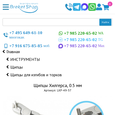
0
Найти
+7 495 649-61-10
+7 985 220-65-02
WA
многокан.
+7 985 220-65-02
TG
+7 916 675-85-85
+7 985 220-65-02
моб.
Max
Главная
ИНСТРУМЕНТЫ
Щипцы
Щипцы для изгибов и торков
Щипцы Хилгерса, 0.5 мм
Артикул: LKP-49-37