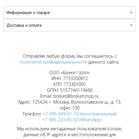
Информация о товаре
Доставка и оплата
Отправляя любую форму, вы соглашаетесь с
политикой конфиденциальности
данного сайта.
ООО «Брекет Шоп»
ИНН: 7733260972
КПП: 773301001
ОГРН: 5157746119460
Email: breket@breketshop.ru
Адрес: 125424, г. Москва, Волоколамское ш., д. 73,
офис 100
Телефон:
+7 495 649-61-10 (многоканальный)
+7 985 220-65-02 (WhatsApp)
Мы используем метаданные пользователя (соокіе,
данные об IP-адресе и местоположении) для