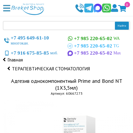
0
Найти
+7 495 649-61-10
+7 985 220-65-02
WA
многокан.
+7 985 220-65-02
TG
+7 916 675-85-85
+7 985 220-65-02
моб.
Max
Главная
ТЕРАПЕВТИЧЕСКАЯ СТОМАТОЛОГИЯ
Адгезив однокомпонентный Prime and Bond NT
(1Х3,5мл)
Артикул: 60667273