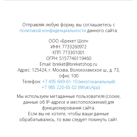
Отправляя любую форму, вы соглашаетесь с
политикой конфиденциальности
данного сайта.
ООО «Брекет Шоп»
ИНН: 7733260972
КПП: 773301001
ОГРН: 5157746119460
Email: breket@breketshop.ru
Адрес: 125424, г. Москва, Волоколамское ш., д. 73,
офис 100
Телефон:
+7 495 649-61-10 (многоканальный)
+7 985 220-65-02 (WhatsApp)
Мы используем метаданные пользователя (соокіе,
данные об IP-адресе и местоположении) для
функционирования сайта.
Если вы не хотите, чтобы ваши данные
обрабатывались, то вам следует покинуть сайт.