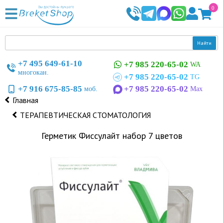
0
Найти
+7 495 649-61-10
+7 985 220-65-02
WA
многокан.
+7 985 220-65-02
TG
+7 916 675-85-85
+7 985 220-65-02
моб.
Max
Главная
ТЕРАПЕВТИЧЕСКАЯ СТОМАТОЛОГИЯ
Герметик Фиссулайт набор 7 цветов