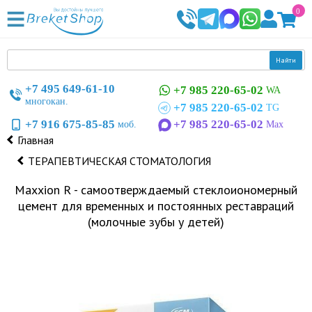
0
Найти
+7 495 649-61-10
+7 985 220-65-02
WA
многокан.
+7 985 220-65-02
TG
+7 916 675-85-85
+7 985 220-65-02
моб.
Max
Главная
ТЕРАПЕВТИЧЕСКАЯ СТОМАТОЛОГИЯ
Maxxion R - самоотверждаемый стеклоиономерный
цемент для временных и постоянных реставраций
(молочные зубы у детей)