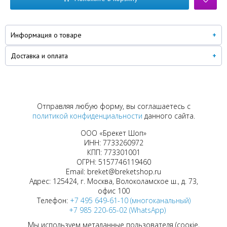
Информация о товаре
Доставка и оплата
Отправляя любую форму, вы соглашаетесь с
политикой конфиденциальности
данного сайта.
ООО «Брекет Шоп»
ИНН: 7733260972
КПП: 773301001
ОГРН: 5157746119460
Email: breket@breketshop.ru
Адрес: 125424, г. Москва, Волоколамское ш., д. 73,
офис 100
Телефон:
+7 495 649-61-10 (многоканальный)
+7 985 220-65-02 (WhatsApp)
Мы используем метаданные пользователя (соокіе,