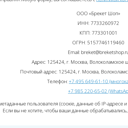
ООО «Брекет Шоп»
ИНН: 7733260972
КПП: 773301001
ОГРН: 5157746119460
Email: breket@breketshop.r
Адрес: 125424, г. Москва, Волоколамское ш.
Почтовый адрес: 125424, г. Москва, Волоколамск
Телефон:
+7 495 649-61-10 (многок
+7 985 220-65-02 (WhatsA
етаданные пользователя (соокіе, данные об IP-адресе и
Если вы не хотите, чтобы ваши данные обрабатывались, 