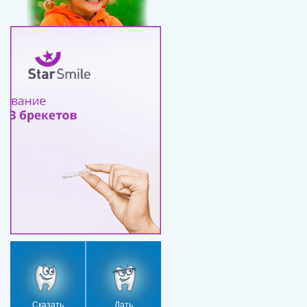
Сказать
Дать