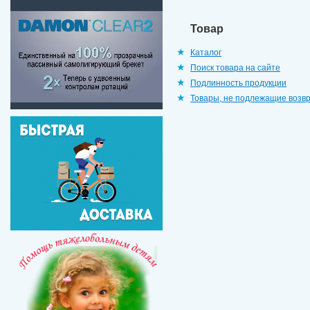
Товар
Каталог
Поиск товара на сайте
Подлинность продукции
Товары, не подлежащие возв