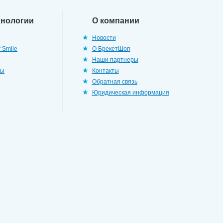
хнологии
О компании
Новости
 Smile
О БрекетШоп
Наши партнеры
ры
Контакты
Обратная связь
Юридическая информация