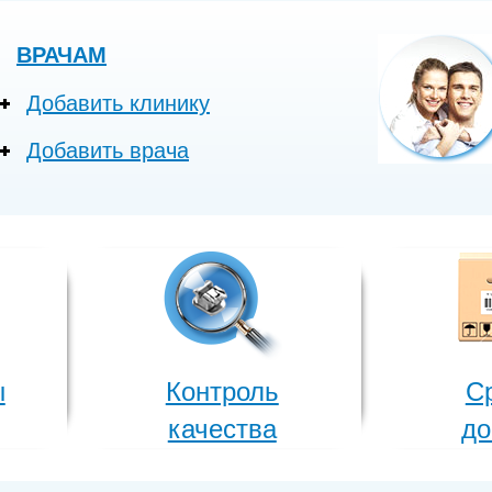
ВРАЧАМ
Добавить клинику
Добавить врача
ы
Контроль
С
качества
до