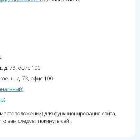
u
, д. 73, офис 100
ое ш., д. 73, офис 100
анальный)
pp)
 местоположении) для функционирования сайта.
то вам следует покинуть сайт.