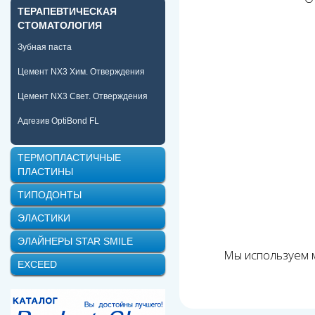
ТЕРАПЕВТИЧЕСКАЯ
СТОМАТОЛОГИЯ
Зубная паста
Цемент NX3 Хим. Отверждения
Цемент NX3 Свет. Отверждения
Адгезив OptiBond FL
ТЕРМОПЛАСТИЧНЫЕ
ПЛАСТИНЫ
ТИПОДОНТЫ
ЭЛАСТИКИ
ЭЛАЙНЕРЫ STAR SMILE
Мы используем м
EXCEED