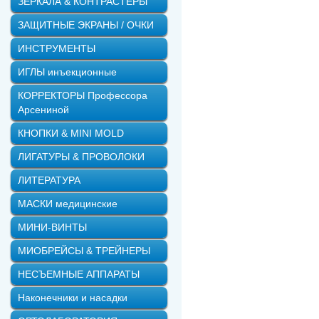
ЗЕРКАЛА & КОНТРАСТЕРЫ
ЗАЩИТНЫЕ ЭКРАНЫ / ОЧКИ
ИНСТРУМЕНТЫ
ИГЛЫ инъекционные
КОРРЕКТОРЫ Профессора
Арсениной
КНОПКИ & MINI MOLD
ЛИГАТУРЫ & ПРОВОЛОКИ
ЛИТЕРАТУРА
МАСКИ медицинские
МИНИ-ВИНТЫ
МИОБРЕЙСЫ & ТРЕЙНЕРЫ
НЕСЪЕМНЫЕ АППАРАТЫ
Наконечники и насадки