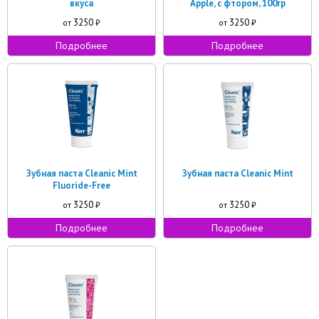
вкуса
Apple, с фтором, 100гр
3250
3250
от
₽
от
₽
Подробнее
Подробнее
Зубная паста Cleanic Mint
Зубная паста Cleanic Mint
Fluoride-Free
3250
3250
от
₽
от
₽
Подробнее
Подробнее