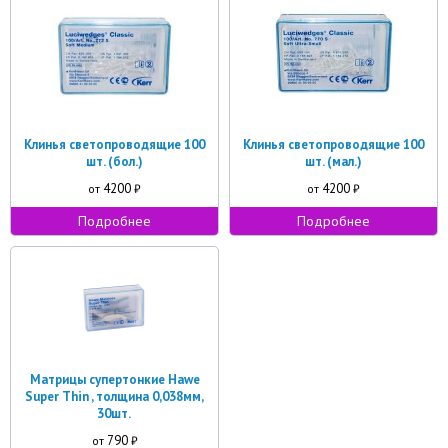
Клинья светопроводящие 100
Клинья светопроводящие 100
шт. (бол.)
шт. (мал.)
4200
4200
от
₽
от
₽
Подробнее
Подробнее
Матрицы супертонкие Hawe
Super Thin , толщина 0,038мм,
30шт.
790
от
₽