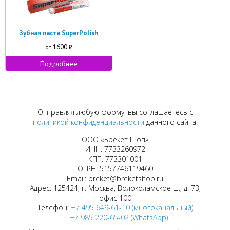
Зубная паста SuperPolish
1600
от
₽
Подробнее
Отправляя любую форму, вы соглашаетесь с
политикой конфиденциальности
данного сайта.
ООО «Брекет Шоп»
ИНН: 7733260972
КПП: 773301001
ОГРН: 5157746119460
Email: breket@breketshop.ru
Адрес: 125424, г. Москва, Волоколамское ш., д. 73,
офис 100
Телефон:
+7 495 649-61-10 (многоканальный)
+7 985 220-65-02 (WhatsApp)