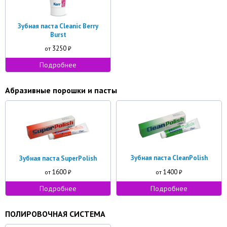
Зубная паста Cleanic Berry
Burst
3250
от
₽
Подробнее
Абразивные порошки и пасты
Зубная паста CleanPolish
Зубная паста SuperPolish
1600
1400
от
₽
от
₽
Подробнее
Подробнее
ПОЛИРОВОЧНАЯ СИСТЕМА