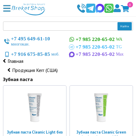
0
Найти
+7 495 649-61-10
+7 985 220-65-02
WA
многокан.
+7 985 220-65-02
TG
+7 916 675-85-85
+7 985 220-65-02
моб.
Max
Главная
Продукция Kerr (США)
Зубная паста
Зубная паста Cleanic Light без
Зубная паста Cleanic Green