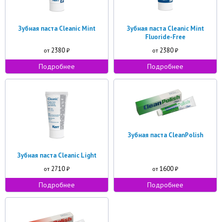
Зубная паста Cleanic Mint
Зубная паста Cleanic Mint
Fluoride-Free
2380
2380
от
₽
от
₽
Подробнее
Подробнее
Зубная паста CleanPolish
Зубная паста Cleanic Light
2710
1600
от
₽
от
₽
Подробнее
Подробнее